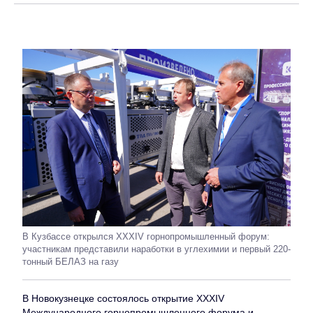
В Кузбассе открылся XXXIV горнопромышленный форум:
участникам представили наработки в углехимии и первый 220-
тонный БЕЛАЗ на газу
В Новокузнецке состоялось открытие XXXIV
Международного горнопромышленного форума и