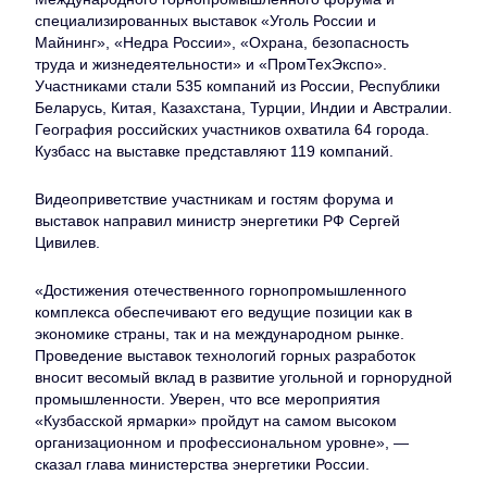
специализированных выставок «Уголь России и
Майнинг», «Недра России», «Охрана, безопасность
труда и жизнедеятельности» и «ПромТехЭкспо».
Участниками стали 535 компаний из России, Республики
Беларусь, Китая, Казахстана, Турции, Индии и Австралии.
География российских участников охватила 64 города.
Кузбасс на выставке представляют 119 компаний.
Видеоприветствие участникам и гостям форума и
выставок направил министр энергетики РФ Сергей
Цивилев.
«Достижения отечественного горнопромышленного
комплекса обеспечивают его ведущие позиции как в
экономике страны, так и на международном рынке.
Проведение выставок технологий горных разработок
вносит весомый вклад в развитие угольной и горнорудной
промышленности. Уверен, что все мероприятия
«Кузбасской ярмарки» пройдут на самом высоком
организационном и профессиональном уровне», —
сказал глава министерства энергетики России.