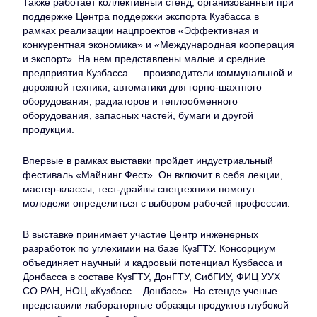
Также работает коллективный стенд, организованный при
поддержке Центра поддержки экспорта Кузбасса в
рамках реализации нацпроектов «Эффективная и
конкурентная экономика» и «Международная кооперация
и экспорт». На нем представлены малые и средние
предприятия Кузбасса — производители коммунальной и
дорожной техники, автоматики для горно-шахтного
оборудования, радиаторов и теплообменного
оборудования, запасных частей, бумаги и другой
продукции.
Впервые в рамках выставки пройдет индустриальный
фестиваль «Майнинг Фест». Он включит в себя лекции,
мастер-классы, тест-драйвы спецтехники помогут
молодежи определиться с выбором рабочей профессии.
В выставке принимает участие Центр инженерных
разработок по углехимии на базе КузГТУ. Консорциум
объединяет научный и кадровый потенциал Кузбасса и
Донбасса в составе КузГТУ, ДонГТУ, СибГИУ, ФИЦ УУХ
СО РАН, НОЦ «Кузбасс – Донбасс». На стенде ученые
представили лабораторные образцы продуктов глубокой