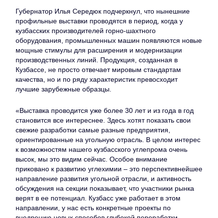
Губернатор Илья Середюк подчеркнул, что нынешние
профильные выставки проводятся в период, когда у
кузбасских производителей горно-шахтного
оборудования, промышленных машин появляются новые
мощные стимулы для расширения и модернизации
производственных линий. Продукция, созданная в
Кузбассе, не просто отвечает мировым стандартам
качества, но и по ряду характеристик превосходит
лучшие зарубежные образцы.
«Выставка проводится уже более 30 лет и из года в год
становится все интереснее. Здесь хотят показать свои
свежие разработки самые разные предприятия,
ориентированные на угольную отрасль. В целом интерес
к возможностям нашего кузбасского углепрома очень
высок, мы это видим сейчас. Особое внимание
приковано к развитию углехимии – это перспективнейшее
направление развития угольной отрасли, и активность
обсуждения на секции показывает, что участники рынка
верят в ее потенциал. Кузбасс уже работает в этом
направлении, у нас есть конкретные проекты по
внедрению новых способов глубокой переработки