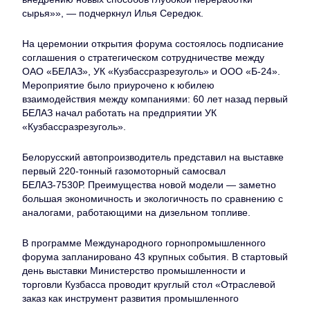
сырья»», — подчеркнул Илья Середюк.
На церемонии открытия форума состоялось подписание
соглашения о стратегическом сотрудничестве между
ОАО «БЕЛАЗ», УК «Кузбассразрезуголь» и ООО «Б-24».
Мероприятие было приурочено к юбилею
взаимодействия между компаниями: 60 лет назад первый
БЕЛАЗ начал работать на предприятии УК
«Кузбассразрезуголь».
Белорусский автопроизводитель представил на выставке
первый 220-тонный газомоторный самосвал
БЕЛАЗ-7530Р. Преимущества новой модели — заметно
большая экономичность и экологичность по сравнению с
аналогами, работающими на дизельном топливе.
В программе Международного горнопромышленного
форума запланировано 43 крупных события. В стартовый
день выставки Министерство промышленности и
торговли Кузбасса проводит круглый стол «Отраслевой
заказ как инструмент развития промышленного