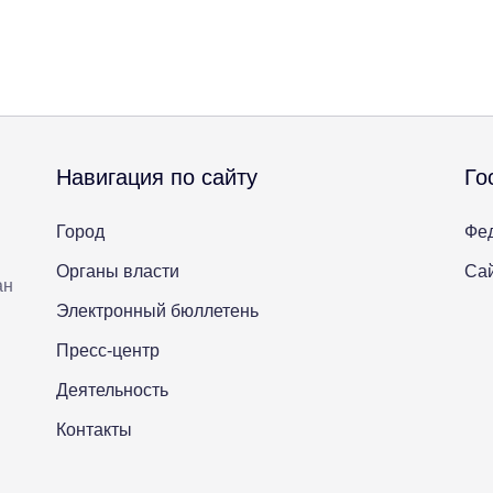
Навигация по сайту
Го
Город
Фе
Органы власти
Сай
ан
Электронный бюллетень
Пресс-центр
Деятельность
Контакты