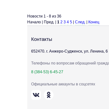
Новости 1 - 8 из 36
Начало | Пред. |
1
2
3
4
5
|
След.
|
Конец
Контакты
652470. г. Анжеро-Судженск, ул. Ленина, 6
Телефоны по вопросам обращений гражд
8 (384-53) 6-45-27
Официальные аккаунты в соцсетях