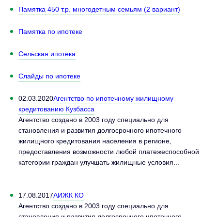
Памятка 450 т.р. многодетным семьям (2 вариант)
Памятка по ипотеке
Сельская ипотека
Слайды по ипотеке
02.03.2020
Агентство по ипотечному жилищному
кредитованию Кузбасса
Агентство создано в 2003 году специально для
становления и развития долгосрочного ипотечного
жилищного кредитования населения в регионе,
предоставления возможности любой платежеспособной
категории граждан улучшать жилищные условия...
17.08.2017
АИЖК КО
Агентство создано в 2003 году специально для
становления и развития долгосрочного ипотечного