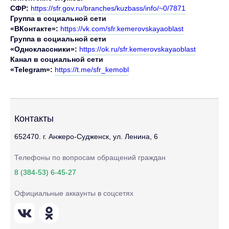
СФР:
https://sfr.gov.ru/branches/kuzbass/info/~0/7871
Группа в социальной сети
«ВКонтакте»:
https://vk.com/sfr.kemerovskayaoblast
Группа в социальной сети
«Одноклассники»:
https://ok.ru/sfr.kemerovskayaoblast
Канал в социальной сети
«Telegram»:
https://t.me/sfr_kemobl
Контакты
652470. г. Анжеро-Судженск, ул. Ленина, 6
Телефоны по вопросам обращений граждан
8 (384-53) 6-45-27
Официальные аккаунты в соцсетях