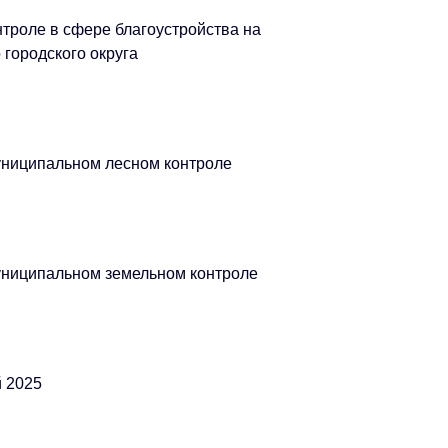
троле в сфере благоустройства на
городского округа
униципальном лесном контроле
униципальном земельном контроле
й 2025