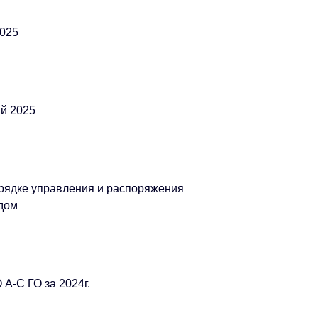
2025
ай 2025
рядке управления и распоряжения
дом
 А-С ГО за 2024г.