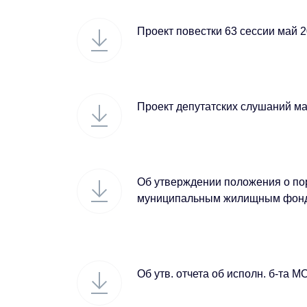
Проект повестки 63 сессии май 
Проект депутатских слушаний м
Об утверждении положения о по
муниципальным жилищным фон
Об утв. отчета об исполн. б-та МО