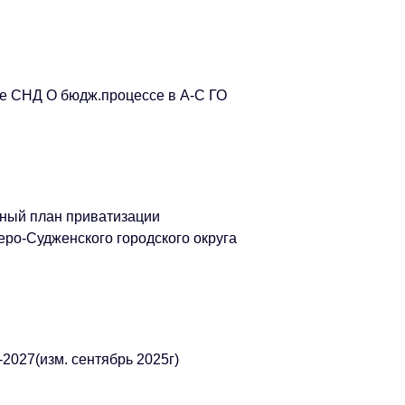
е СНД О бюдж.процессе в А-С ГО
зный план приватизации
ро-Судженского городского округа
2027(изм. сентябрь 2025г)