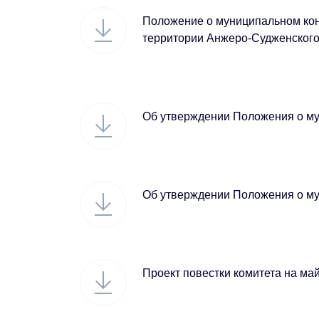
Положение о муниципальном кон
территории Анжеро-Судженского 
Об утверждении Положения о м
Об утверждении Положения о м
Проект повестки комитета на ма