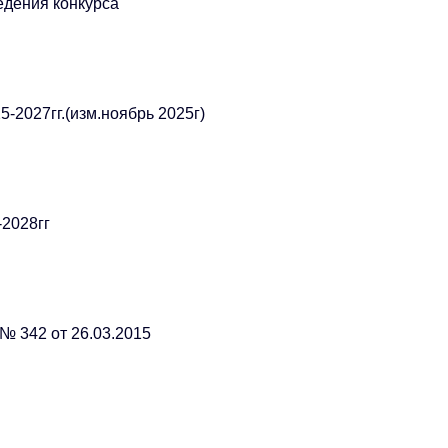
дения конкурса
2027гг.(изм.ноябрь 2025г)
-2028гг
№ 342 от 26.03.2015