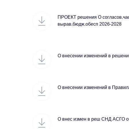
ПРОЕКТ решения О согласов.час
вырав.бюдж.обесп 2026-2028
О внесении изменений в решен
О внесении изменений в Правил
О внес измен в реш СНД АСГО от