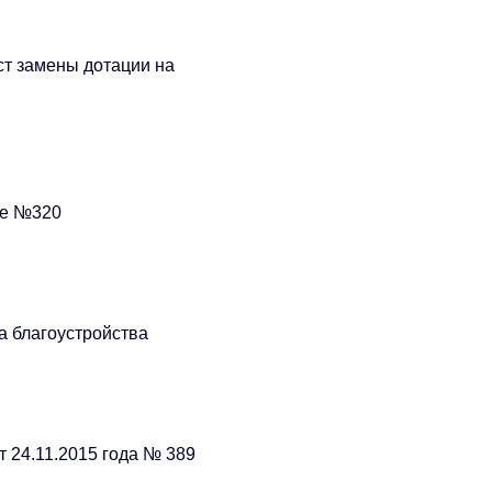
т замены дотации на
ие №320
а благоустройства
 24.11.2015 года № 389