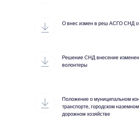
О внес измен в реш АСГО СНД от
Решение СНД внесение изменен
волонтеры
Положение о муниципальном ко
транспорте, городском наземном
дорожном хозяйстве