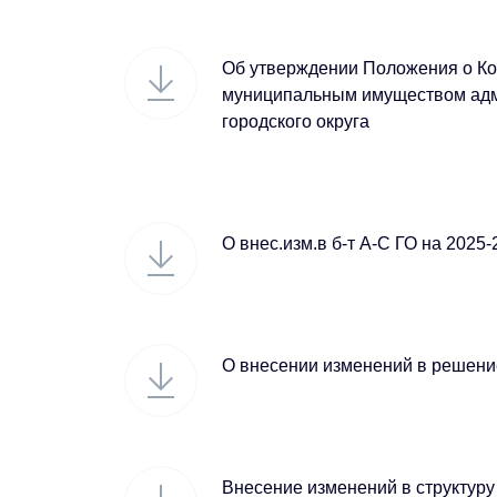
Об утверждении Положения о Ко
муниципальным имуществом адм
городского округа
О внес.изм.в б-т А-С ГО на 2025-
О внесении изменений в решен
Внесение изменений в структуру