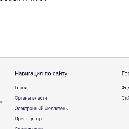
Навигация по сайту
Го
Город
Фе
Органы власти
Сай
ан
Электронный бюллетень
Пресс-центр