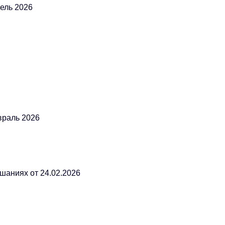
рель 2026
враль 2026
ушаниях от 24.02.2026