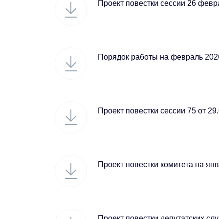
Проект повестки сессии 26 февр
Порядок работы на февраль 202
Проект повестки сессии 75 от 29
Проект повестки комитета на ян
Проект повестки депутатских сл