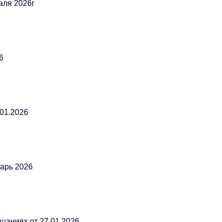
аля 2026г
6
.01.2026
варь 2026
ушаниях от 27.01.2026