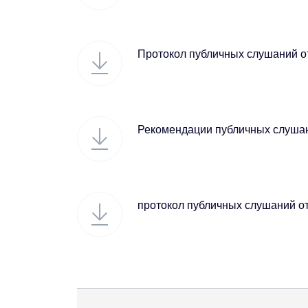
Протокол публичных слушаний от
Рекомендации публичных слушани
протокол публичных слушаний от