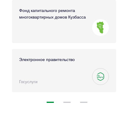
Фонд капитального ремонта
многоквартирных домов Кузбасса
Электронное правительство
Госуслуги
1
2
3