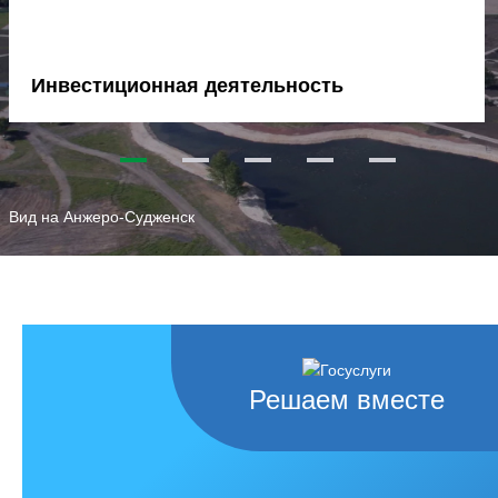
Инвестиционная деятельность
1
2
3
4
5
Вид на Анжеро-Судженск
Решаем вместе