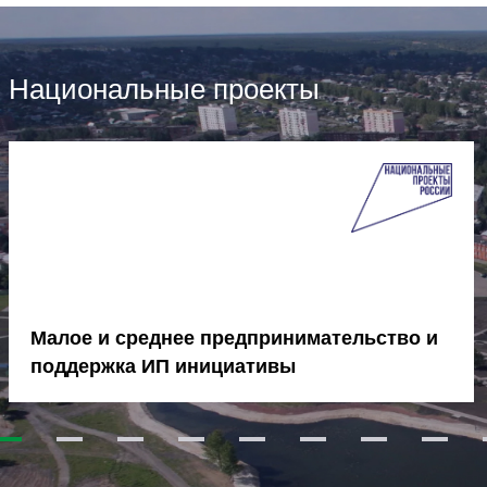
Национальные проекты
Малое и среднее предпринимательство и
поддержка ИП инициативы
1
2
3
4
5
6
7
8