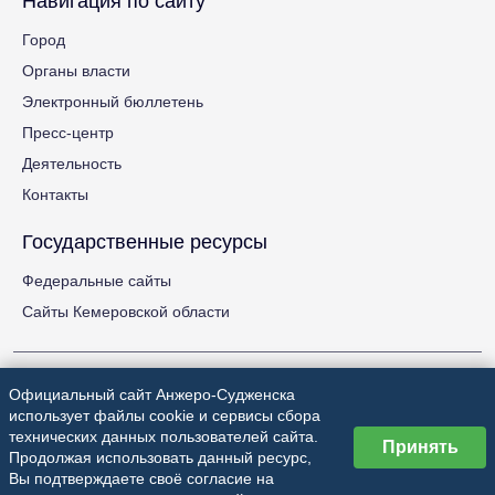
Навигация по сайту
Город
Органы власти
Электронный бюллетень
Пресс-центр
Деятельность
Контакты
Государственные ресурсы
Федеральные сайты
Сайты Кемеровской области
Официальный сайт Анжеро-Судженска
использует файлы cookie и сервисы сбора
технических данных пользователей сайта.
Принять
Анжеро-Судженский городской округ
Продолжая использовать данный ресурс,
Вы подтверждаете своё согласие на