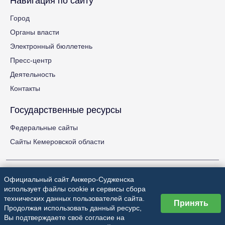
Навигация по сайту
Город
Органы власти
Электронный бюллетень
Пресс-центр
Деятельность
Контакты
Государственные ресурсы
Федеральные сайты
Сайты Кемеровской области
Официальный сайт Анжеро-Судженска
использует файлы cookie и сервисы сбора
технических данных пользователей сайта.
Принять
Анжеро-Судженский городской округ
Продолжая использовать данный ресурс,
Вы подтверждаете своё согласие на