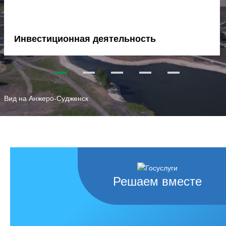
Инвестиционная деятельность
1
2
3
4
5
Вид на Анжеро-Судженск
Решаем вместе