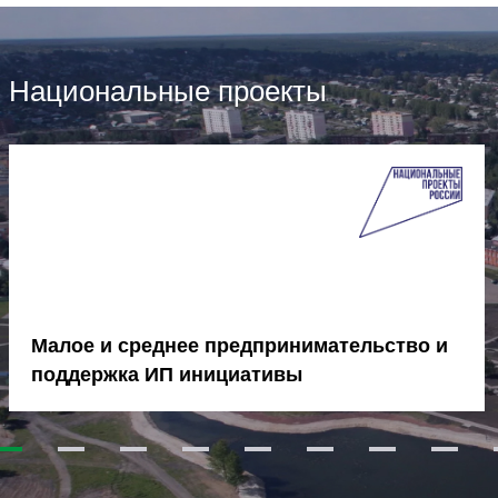
Национальные проекты
Малое и среднее предпринимательство и
поддержка ИП инициативы
1
2
3
4
5
6
7
8