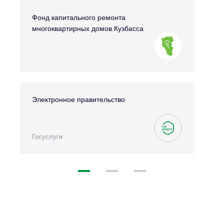
Фонд капитального ремонта
многоквартирных домов Кузбасса
Электронное правительство
Госуслуги
1
2
3