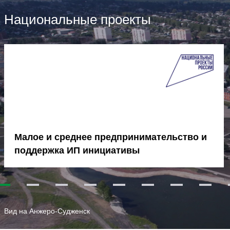
Национальные проекты
Малое и среднее предпринимательство и
поддержка ИП инициативы
1
2
3
4
5
6
7
8
Вид на Анжеро-Судженск