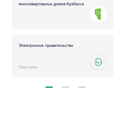
многоквартирных домов Кузбасса
Электронное правительство
Госуслуги
1
2
3