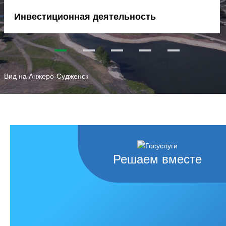
Инвестиционная деятельность
1
2
3
4
5
Вид на Анжеро-Судженск
Решаем вместе