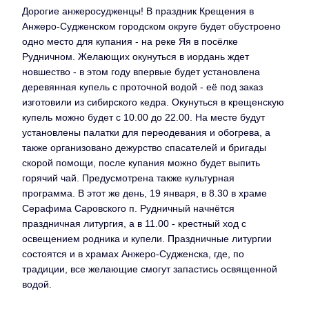
Дорогие анжеросудженцы! В праздник Крещения в
Анжеро-Судженском городском округе будет обустроено
одно место для купания - на реке Яя в посёлке
Рудничном. Желающих окунуться в иордань ждет
новшество - в этом году впервые будет установлена
деревянная купель с проточной водой - её под заказ
изготовили из сибирского кедра. Окунуться в крещенскую
купель можно будет с 10.00 до 22.00. На месте будут
установлены палатки для переодевания и обогрева, а
также организовано дежурство спасателей и бригады
скорой помощи, после купания можно будет выпить
горячий чай. Предусмотрена также культурная
программа. В этот же день, 19 января, в 8.30 в храме
Серафима Саровского п. Рудничный начнётся
праздничная литургия, а в 11.00 - крестный ход с
освещением родника и купели. Праздничные литургии
состоятся и в храмах Анжеро-Судженска, где, по
традиции, все желающие смогут запастись освященной
водой.