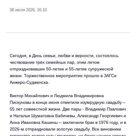
08 июля 2026, 16:10
Сегодня, в День семьи, любви и верности, состоялось
чествование трёх семейных пар, этим летом
отпраздновавших 50-летие и 55-летие супружеской
жизни. Торжественное мероприятие прошло в ЗАГСе
Анжеро-Судженска.
Виктор Михайлович и Людмила Владимировна
Пискуновы в конце июня отметили изумрудную свадьбу –
55 лет совместной жизни. Две пары - Владимир Павлович
и Наталья Шуматовна Бабичевы, Александр Георгиевич и
Анна Ивановна Кашины – заключили брак в 1976 году, и в
2026-м отпраздновали золотую свадьбу. Все виновники
торжества долгие годы трудились на благо нашего города