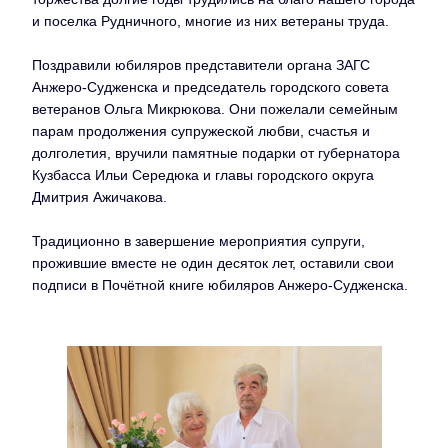
и поселка Рудничного, многие из них ветераны труда.
Поздравили юбиляров представители органа ЗАГС
Анжеро-Судженска и председатель городского совета
ветеранов Ольга Микрюкова. Они пожелали семейным
парам продолжения супружеской любви, счастья и
долголетия, вручили памятные подарки от губернатора
Кузбасса Ильи Середюка и главы городского округа
Дмитрия Ажичакова.
Традиционно в завершение мероприятия супруги,
прожившие вместе не один десяток лет, оставили свои
подписи в Почётной книге юбиляров Анжеро-Судженска.