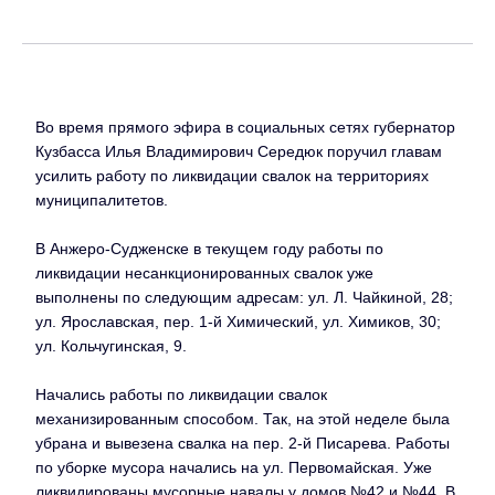
Во время прямого эфира в социальных сетях губернатор
Кузбасса Илья Владимирович Середюк поручил главам
усилить работу по ликвидации свалок на территориях
муниципалитетов.
В Анжеро-Судженске в текущем году работы по
ликвидации несанкционированных свалок уже
выполнены по следующим адресам: ул. Л. Чайкиной, 28;
ул. Ярославская, пер. 1-й Химический, ул. Химиков, 30;
ул. Кольчугинская, 9.
Начались работы по ликвидации свалок
механизированным способом. Так, на этой неделе была
убрана и вывезена свалка на пер. 2-й Писарева. Работы
по уборке мусора начались на ул. Первомайская. Уже
ликвидированы мусорные навалы у домов №42 и №44. В