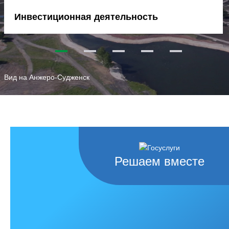
Инвестиционная деятельность
1
2
3
4
5
Вид на Анжеро-Судженск
Решаем вместе