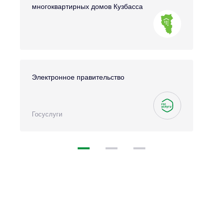
многоквартирных домов Кузбасса
Электронное правительство
Госуслуги
1
2
3