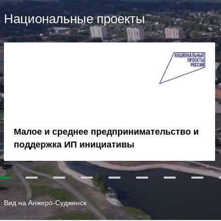
Национальные проекты
Малое и среднее предпринимательство и
поддержка ИП инициативы
1
2
3
4
5
6
7
8
Вид на Анжеро-Судженск