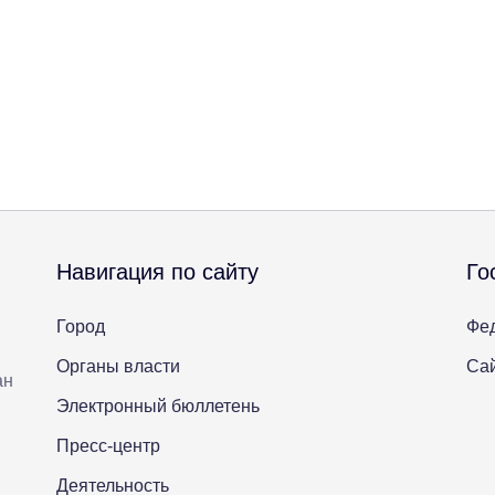
Навигация по сайту
Го
Город
Фе
Органы власти
Сай
ан
Электронный бюллетень
Пресс-центр
Деятельность