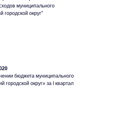
асходов муниципального
 городской округ”
020
лнении бюджета муниципального
 городской округ» за I квартал