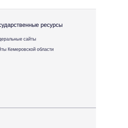
сударственные ресурсы
деральные сайты
ты Кемеровской области