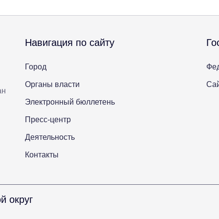
Навигация по сайту
Го
Город
Фе
Органы власти
Сай
ан
Электронный бюллетень
Пресс-центр
Деятельность
Контакты
й округ