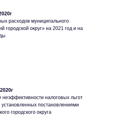
2020г
вых расходов муниципального
 городской округ» на 2021 год и на
оды
.2020г
е неэффективности налоговых льгот
), установленных постановлениями
ого городского округа