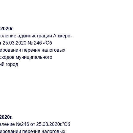
.2020г
овление администрации Анжеро-
т 25.03.2020 № 246 «Об
ировании перечня налоговых
асходов муниципального
ий город
020г.
ление №246 от 25.03.2020г.”Об
ировании перечня налоговых