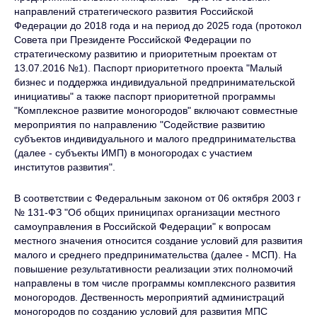
направлений стратегического развития Российской
Федерации до 2018 года и на период до 2025 года (протокол
Совета при Президенте Российской Федерации по
стратегическому развитию и приоритетным проектам от
13.07.2016 №1). Паспорт приоритетного проекта "Малый
бизнес и поддержка индивидуальной предпринимательской
инициативы" а также паспорт приоритетной программы
"Комплексное развитие моногородов" включают совместные
мероприятия по направлению "Содействие развитию
субъектов индивидуального и малого предпринимательства
(далее - субъекты ИМП) в моногородах с участием
институтов развития".
В соответствии с Федеральным законом от 06 октября 2003 г
№ 131-ФЗ "Об общих приниципах организации местного
самоуправления в Российской Федерации" к вопросам
местного значения относится создание условий для развития
малого и среднего предпринимательства (далее - МСП). На
повышение результативности реализации этих полномочий
направлены в том числе программы комплексного развития
моногородов. Дественность мероприятий администраций
моногородов по созданию условий для развития МПС