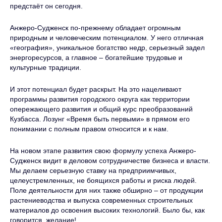
предстаёт он сегодня.
Анжеро-Судженск по-прежнему обладает огромным
природным и человеческим потенциалом. У него отличная
«география», уникальное богатство недр, серьезный задел
энергоресурсов, а главное – богатейшие трудовые и
культурные традиции.
И этот потенциал будет раскрыт. На это нацеливают
программы развития городского округа как территории
опережающего развития и общий курс преобразований
Кузбасса. Лозунг «Время быть первыми» в прямом его
понимании с полным правом относится и к нам.
На новом этапе развития свою формулу успеха Анжеро-
Судженск видит в деловом сотрудничестве бизнеса и власти.
Мы делаем серьезную ставку на предприимчивых,
целеустремленных, не боящихся работы и риска людей.
Поле деятельности для них также обширно – от продукции
растениеводства и выпуска современных строительных
материалов до освоения высоких технологий. Было бы, как
говорится, желание!