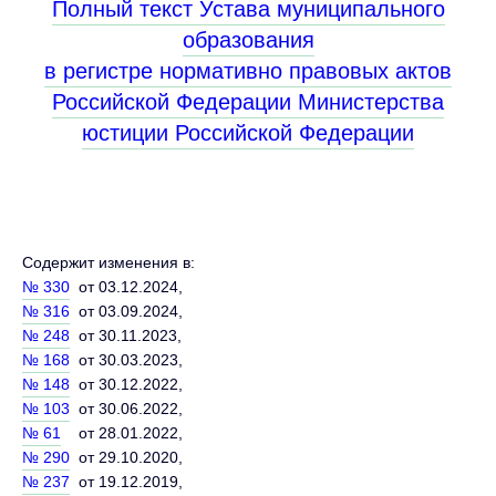
Полный текст Устава муниципального
образования
в регистре нормативно правовых актов
Российской Федерации Министерства
юстиции Российской Федерации
Содержит изменения в:
№ 330
от 03.12.2024,
№ 316
от 03.09.2024,
№ 248
от 30.11.2023,
№ 168
от 30.03.2023,
№ 148
от 30.12.2022,
№ 103
от 30.06.2022,
№ 61
от 28.01.2022,
№ 290
от 29.10.2020,
№ 237
от 19.12.2019,