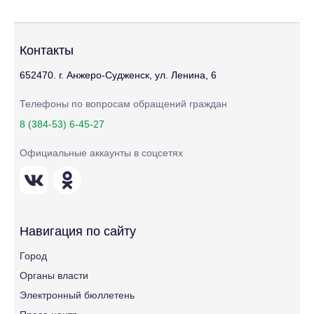
Контакты
652470. г. Анжеро-Судженск, ул. Ленина, 6
Телефоны по вопросам обращений граждан
8 (384-53) 6-45-27
Официальные аккаунты в соцсетях
Навигация по сайту
Город
Органы власти
Электронный бюллетень