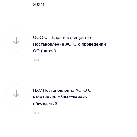
2024)
ООО СП Барз.товарищество
Постановление АСГО о проведении
ОО (опрос)
.doc
НХС Постановление АСГО О
назначении общественных
обсуждений
.doc