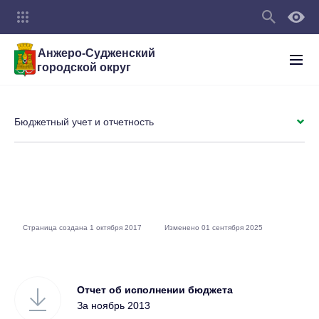
Анжеро-Судженский
городской округ
Бюджетный учет и отчетность
Страница создана 1 октября 2017
Изменено 01 сентября 2025
Отчет об исполнении бюджета
За ноябрь 2013