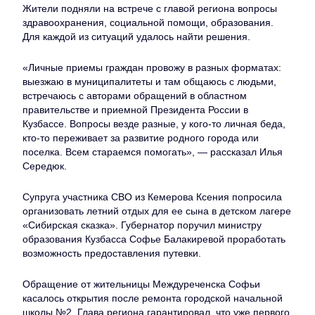
Жители подняли на встрече с главой региона вопросы
здравоохранения, социальной помощи, образования.
Для каждой из ситуаций удалось найти решения.
«Личные приемы граждан провожу в разных форматах:
выезжаю в муниципалитеты и там общаюсь с людьми,
встречаюсь с авторами обращений в областном
правительстве и приемной Президента России в
Кузбассе. Вопросы везде разные, у кого-то личная беда,
кто-то переживает за развитие родного города или
поселка. Всем стараемся помогать», — рассказал Илья
Середюк.
Супруга участника СВО из Кемерова Ксения попросила
организовать летний отдых для ее сына в детском лагере
«Сибирская сказка». Губернатор поручил министру
образования Кузбасса Софье Балакиревой проработать
возможность предоставления путевки.
Обращение от жительницы Междуреченска Софьи
касалось открытия после ремонта городской начальной
школы №2. Глава региона гарантировал, что уже первого