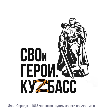
Илья Середюк: 1063 человека подали заявки на участие в