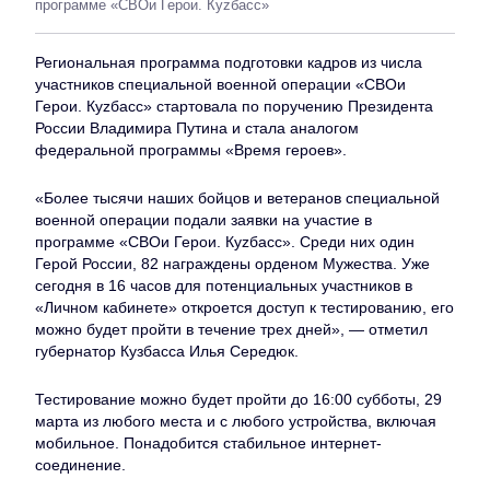
программе «СВОи Герои. Куzбасс»
Региональная программа подготовки кадров из числа
участников специальной военной операции «СВОи
Герои. Куzбасс» стартовала по поручению Президента
России Владимира Путина и стала аналогом
федеральной программы «Время героев».
«Более тысячи наших бойцов и ветеранов специальной
военной операции подали заявки на участие в
программе «СВОи Герои. Куzбасс». Среди них один
Герой России, 82 награждены орденом Мужества. Уже
сегодня в 16 часов для потенциальных участников в
«Личном кабинете» откроется доступ к тестированию, его
можно будет пройти в течение трех дней», — отметил
губернатор Кузбасса Илья Середюк.
Тестирование можно будет пройти до 16:00 субботы, 29
марта из любого места и с любого устройства, включая
мобильное. Понадобится стабильное интернет-
соединение.