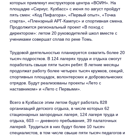
которых привлекут инструкторов центра «ВОИН». На
площадке «Сириус. Кузбасс» с июня по август пройдут
пять смен: «Код Пифагора», «Первый опыт», «Точка
старта», «Пленэрный АРТ-Кампус» и спортивная смена.
Продолжится региональный проект «В поход с
директором»: летом 20 руководителей школ вместе с
учениками совершат сплав по реке Томь.
Трудовой деятельностью планируется охватить более 20
тысяч подростков. В 124 лагерях труда и отдыха смогут
поработать свыше пяти тысяч ребят. В летние месяцы
продолжат работу более четырех тысяч кружков, секций,
спортивных площадок, волонтерских и добровольческих
отрядов. Будут реализованы проекты «Лето с
наставником» и «Лето с Первыми».
Всего в Кузбассе этим летом будут работать 828
организаций детского отдыха, в числе которых 62
стационарных загородных лагеря, 124 лагеря труда и
отдыха, 603 — дневного пребывания, 39 палаточных
лагерей. Трудиться в них будут более 10 тысяч
специалистов, в том числе свыше пяти тысяч педагогов и