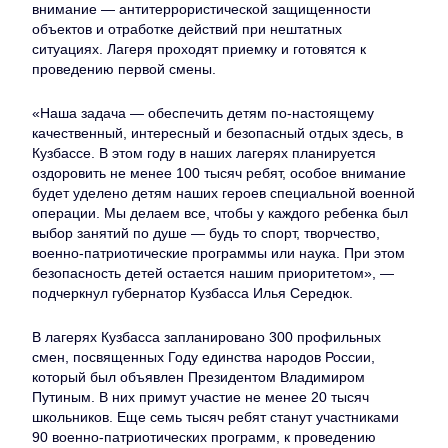
внимание — антитеррористической защищенности
объектов и отработке действий при нештатных
ситуациях. Лагеря проходят приемку и готовятся к
проведению первой смены.
«Наша задача — обеспечить детям по‑настоящему
качественный, интересный и безопасный отдых здесь, в
Кузбассе. В этом году в наших лагерях планируется
оздоровить не менее 100 тысяч ребят, особое внимание
будет уделено детям наших героев специальной военной
операции. Мы делаем все, чтобы у каждого ребенка был
выбор занятий по душе — будь то спорт, творчество,
военно-патриотические программы или наука. При этом
безопасность детей остается нашим приоритетом», —
подчеркнул губернатор Кузбасса Илья Середюк.
В лагерях Кузбасса запланировано 300 профильных
смен, посвященных Году единства народов России,
который был объявлен Президентом Владимиром
Путиным. В них примут участие не менее 20 тысяч
школьников. Еще семь тысяч ребят станут участниками
90 военно-патриотических программ, к проведению