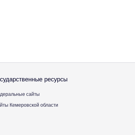
осударственные ресурсы
деральные сайты
йты Кемеровской области