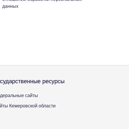
данных
осударственные ресурсы
деральные сайты
йты Кемеровской области