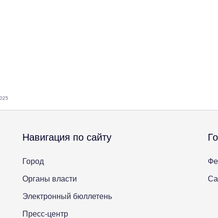
2025
Навигация по сайту
Г
Город
Фе
Органы власти
Са
Электронный бюллетень
Пресс-центр