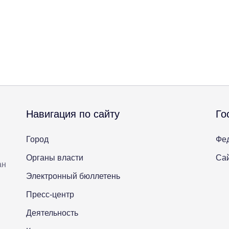
Навигация по сайту
Го
Город
Фе
Органы власти
Сай
ан
Электронный бюллетень
Пресс-центр
Деятельность