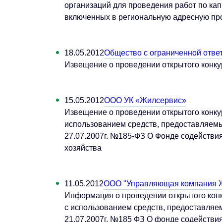
организаций для проведения работ по ка
включенных в региональную адресную про
18.05.2012
Общество с ограниченной отв
Извещение о проведении открытого конку
15.05.2012
ООО УК «Жилсервис»
Извещение о проведении открытого конку
использованием средств, предоставляемы
27.07.2007г. №185-ФЗ О Фонде содейств
хозяйства
11.05.2012
ООО "Управляющая компания 
Информация о проведении открытого конк
с использованием средств, предоставляе
21.07.2007г. №185 ФЗ О фонде содейств