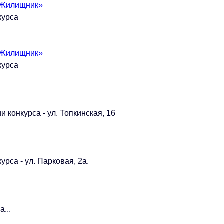
 Жилищник»
курса
 Жилищник»
курса
конкурса - ул. Топкинская, 16
рса - ул. Парковая, 2а.
...