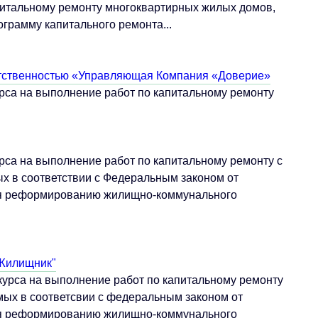
питальному ремонту многоквартирных жилых домов,
грамму капитального ремонта...
етственностью «Управляющая Компания «Доверие»
рса на выполнение работ по капитальному ремонту
рса на выполнение работ по капитальному ремонту с
х в соответствии с Федеральным законом от
ия реформированию жилищно-коммунального
Жилищник"
урса на выполнение работ по капитальному ремонту
мых в соответсвии с федеральным законом от
ия реформированию жилищно-коммунального