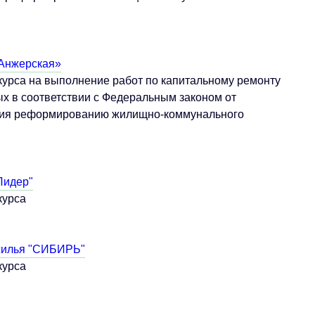
Анжерская»
урса на выполнение работ по капитальному ремонту
х в соответствии с Федеральным законом от
твия реформированию жилищно-коммунального
Лидер"
курса
жилья "СИБИРЬ"
курса