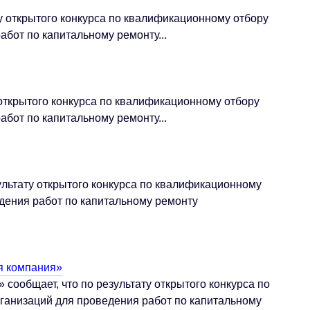
у открытого конкурса по квалификационному отбору
бот по капитальному ремонту...
открытого конкурса по квалификационному отбору
бот по капитальному ремонту...
ультату открытого конкурса по квалификационному
дения работ по капитальному ремонту
 компания»
ообщает, что по результату открытого конкурса по
ганизаций для проведения работ по капитальному