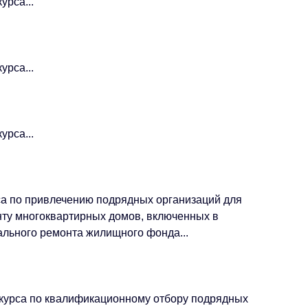
урса...
урса...
урса...
рса по привлечению подрядных организаций для
ту многоквартирных домов, включенных в
льного ремонта жилищного фонда...
онкурса по квалификационному отбору подрядных