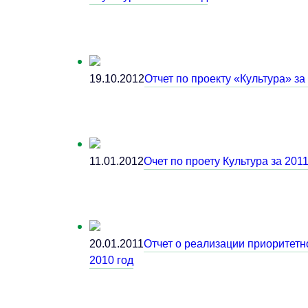
19.10.2012
Отчет по проекту «Культура» за
11.01.2012
Очет по проету Культура за 2011
20.01.2011
Отчет о реализации приоритетн
2010 год