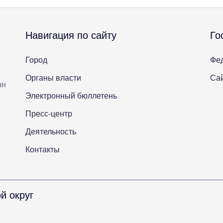
Навигация по сайту
Го
Город
Фе
Органы власти
Сай
ан
Электронный бюллетень
Пресс-центр
Деятельность
Контакты
й округ