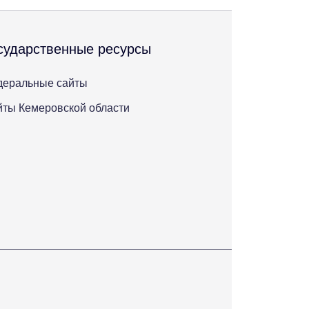
сударственные ресурсы
деральные сайты
ты Кемеровской области