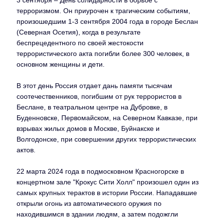
3 сентября – День солидарности в борьбе с
терроризмом. Он приурочен к трагическим событиям,
произошедшим 1-3 сентября 2004 года в городе Беслан
(Северная Осетия), когда в результате
беспрецедентного по своей жестокости
террористического акта погибли более 300 человек, в
основном женщины и дети.
В этот день Россия отдает дань памяти тысячам
соотечественников, погибшим от рук террористов в
Беслане, в театральном центре на Дубровке, в
Буденновске, Первомайском, на Северном Кавказе, при
взрывах жилых домов в Москве, Буйнакске и
Волгодонске, при совершении других террористических
актов.
22 марта 2024 года в подмосковном Красногорске в
концертном зале "Крокус Сити Холл" произошел один из
самых крупных терактов в истории России. Нападавшие
открыли огонь из автоматического оружия по
находившимся в здании людям, а затем подожгли