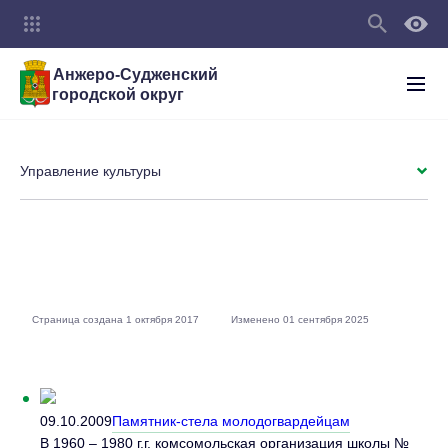
Анжеро-Судженский
городской округ
Управление культуры
Страница создана 1 октября 2017
Изменено 01 сентября 2025
09.10.2009
Памятник-стела молодогвардейцам
В 1960 – 1980 г.г. комсомольская организация школы №