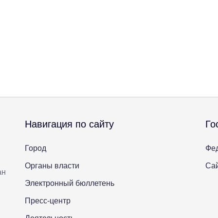
Навигация по сайту
Го
Город
Фе
Органы власти
Сай
ан
Электронный бюллетень
Пресс-центр