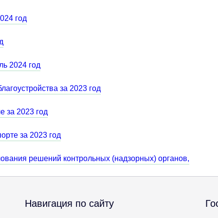
024 год
д
ь 2024 год
лагоустройства за 2023 год
 за 2023 год
орте за 2023 год
ования решений контрольных (надзорных) органов,
Навигация по сайту
Го