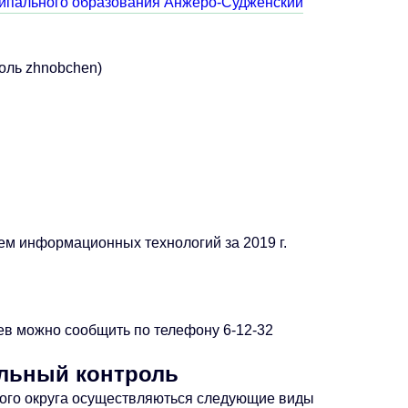
ципального образования Анжеро-Судженский
роль zhnobchen)
м информационных технологий за 2019 г.
в можно сообщить по телефону 6-12-32
льный контроль
кого округа осуществляються следующие виды