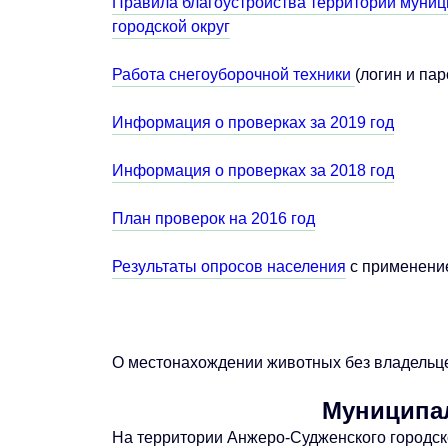
Правила благоустройства территории муни
городской округ
Работа снегоуборочной техники
(логин и па
Информация о проверках за 2019 год
Информация о проверках за 2018 год
План проверок на 2016 год
Результаты опросов населения
с применение
О местонахождении животных без владельце
Муниципа
На территории Анжеро-Судженского городс