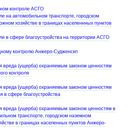
щном контроле АСГО
ле на автомобильном транспорте, городском
ожном хозяйстве в границах населеннных пунктов
ле в сфере благоустройства на территории АСГО
ищному контролю Анжеро-Судженскп
я вреда (ущерба) охраняемым законом ценностям
ого контроля
я вреда (ущерба) охраняемым законом ценностям
я в сфере благоустройства
я вреда (ущерба) охраняемым законом ценностям в
ильном транспорте, городском наземном
яйстве в границах населенных пунктов Анжеро-