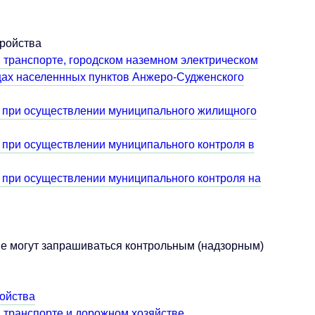
тройства
транспорте, городском наземном электрическом
ицах населеннных пунктов Анжеро-Судженского
 при осуществлении муниципального жилищного
 при осуществлении муниципального контроля в
 при осуществлении муниципального контроля на
е могут запрашиваться контрольным (надзорным)
ойства
 транспорте и дорожном хозяйстве