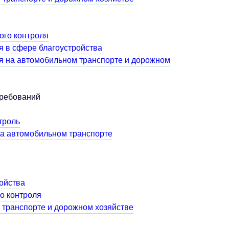
ого контроля
я в сфере благоустройства
я на автомобильном транспорте и дорожном
требований
троль
на автомобильном транспорте
ойства
о контроля
 транспорте и дорожном хозяйстве