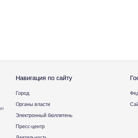
Навигация по сайту
Го
Город
Фе
Органы власти
Сай
ан
Электронный бюллетень
Пресс-центр
Деятельность