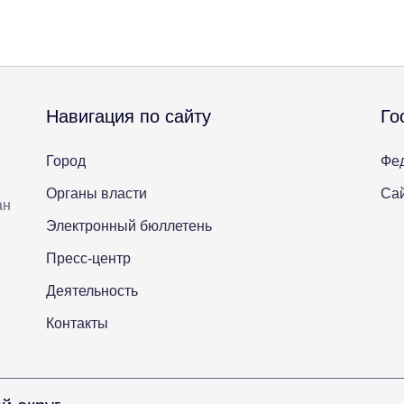
Навигация по сайту
Го
Город
Фе
Органы власти
Сай
ан
Электронный бюллетень
Пресс-центр
Деятельность
Контакты