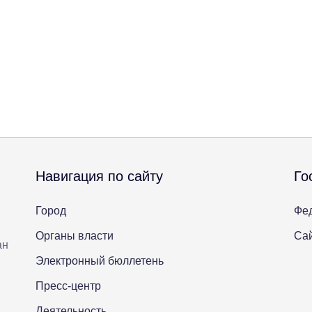
Навигация по сайту
Го
Город
Фе
Органы власти
Сай
ан
Электронный бюллетень
Пресс-центр
Деятельность