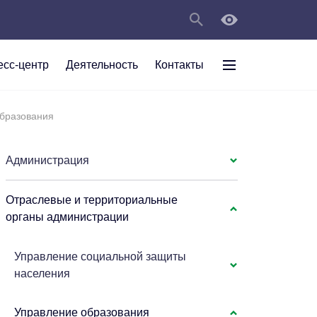
есс-центр
Деятельность
Контакты
раждан
бразования
рт
а
С
ии Анжеро-
 округа в
тов
персональных
Администрация
Отраслевые и территориальные
мяти"
органы администрации
Управление социальной защиты
населения
Управление образования