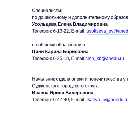
Специалисты:
по дошкольному и дополнительному образо
Усольцева Елена Владимировна
Телефон: 6-13-22, E-mail:
usoltseva_ev@aned
по общему образованию
Цинн Карина Борисовна
Телефон: 6-25-18, E-mail:
cinn_kb@anedu.ru
Начальник отдела опеки и попечительства 
Судженского городского округа
Исаева Ирина Валерьевна
Телефон: 6-47-40, E-mail:
isaeva_iv@anedu.r