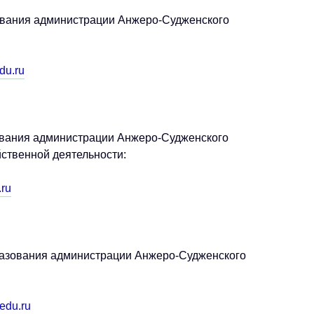
ования администрации Анжеро-Судженского
du.ru
ования администрации Анжеро-Судженского
йственной деятельности:
ru
разования администрации Анжеро-Судженского
edu.ru