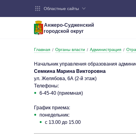
Областные сайты
Анжеро-Судженский
городской округ
Город:
Органы власти:
Деятельность:
Контакты:
Общие све
Администр
Экономика
Контактна
Главная
Органы власти
Администрация
Отра
/
/
/
Устав горо
Отраслевы
Промышле
Обращения
администр
Начальник управления образования админис
Националь
Семкина Марина Викторовна
Федеральн
ул. Желябова, 6А (2-й этаж)
Противоде
Телефоны:
Бюджет
6-45-40 (приемная)
График приема:
понедельник:
с 13.00 до 15.00