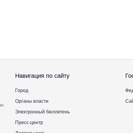
Навигация по сайту
Го
Город
Фе
Органы власти
Сай
ан
Электронный бюллетень
Пресс-центр